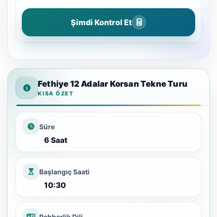
Şimdi Kontrol Et
Fethiye 12 Adalar Korsan Tekne Turu
KISA ÖZET
Süre
6 Saat
Başlangıç Saati
10:30
Rehberlik Dili