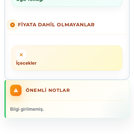
FIYATA DAHIL OLMAYANLAR
İçecekler
ÖNEMLI NOTLAR
Bilgi girilmemiş.