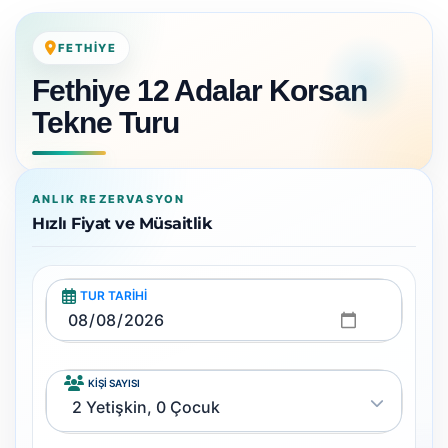
FETHIYE
Fethiye 12 Adalar Korsan
Tekne Turu
ANLIK REZERVASYON
Hızlı Fiyat ve Müsaitlik
TUR TARIHI
KIŞI SAYISI