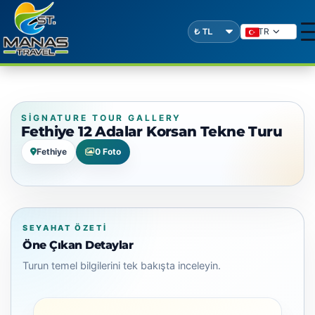
TR
SIGNATURE TOUR GALLERY
Fethiye 12 Adalar Korsan Tekne Turu
Fethiye
0 Foto
SEYAHAT ÖZETI
Öne Çıkan Detaylar
Turun temel bilgilerini tek bakışta inceleyin.