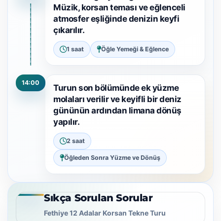
Müzik, korsan teması ve eğlenceli
atmosfer eşliğinde denizin keyfi
çıkarılır.
1 saat
Öğle Yemeği & Eğlence
14:00
Turun son bölümünde ek yüzme
molaları verilir ve keyifli bir deniz
gününün ardından limana dönüş
yapılır.
2 saat
Öğleden Sonra Yüzme ve Dönüş
Sıkça Sorulan Sorular
Fethiye 12 Adalar Korsan Tekne Turu