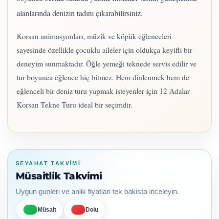
alanlarında denizin tadını çıkarabilirsiniz.
Korsan animasyonları, müzik ve köpük eğlenceleri
sayesinde özellikle çocuklu aileler için oldukça keyifli bir
deneyim sunmaktadır. Öğle yemeği teknede servis edilir ve
tur boyunca eğlence hiç bitmez. Hem dinlenmek hem de
eğlenceli bir deniz turu yapmak isteyenler için 12 Adalar
Korsan Tekne Turu ideal bir seçimdir.
SEYAHAT TAKVIMI
Müsaitlik Takvimi
Uygun gunleri ve anlik fiyatlari tek bakista inceleyin.
Müsait
Dolu