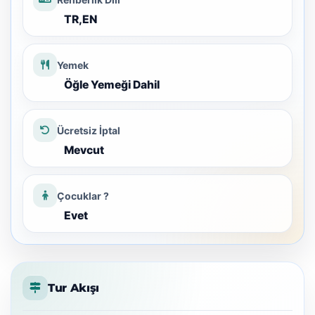
TR,EN
Yemek
Öğle Yemeği Dahil
Ücretsiz İptal
Mevcut
Çocuklar ?
Evet
Tur Akışı