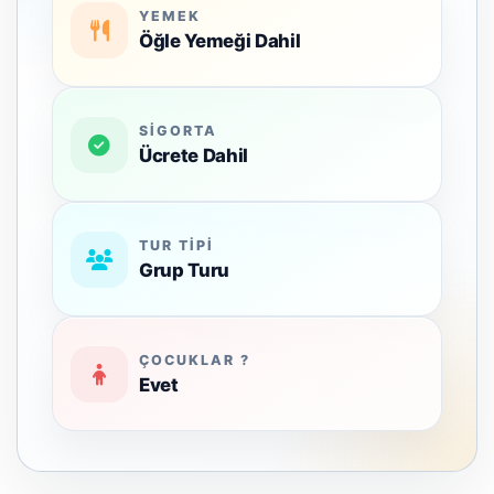
YEMEK
Öğle Yemeği Dahil
SIGORTA
Ücrete Dahil
TUR TIPI
Grup Turu
ÇOCUKLAR ?
Evet